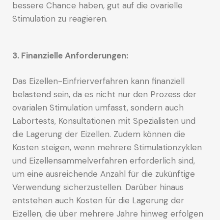
bessere Chance haben, gut auf die ovarielle
Stimulation zu reagieren.
3. Finanzielle Anforderungen:
Das Eizellen-Einfrierverfahren kann finanziell
belastend sein, da es nicht nur den Prozess der
ovarialen Stimulation umfasst, sondern auch
Labortests, Konsultationen mit Spezialisten und
die Lagerung der Eizellen. Zudem können die
Kosten steigen, wenn mehrere Stimulationzyklen
und Eizellensammelverfahren erforderlich sind,
um eine ausreichende Anzahl für die zukünftige
Verwendung sicherzustellen. Darüber hinaus
entstehen auch Kosten für die Lagerung der
Eizellen, die über mehrere Jahre hinweg erfolgen