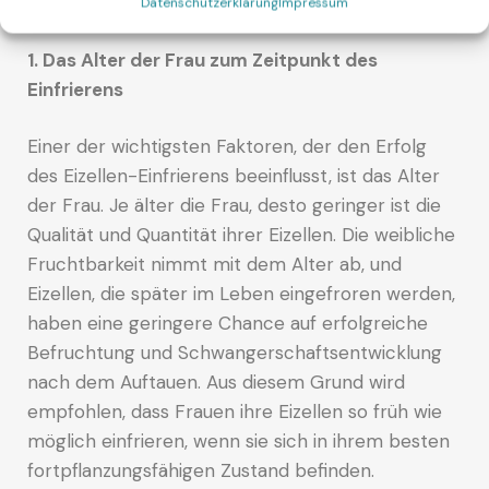
hängt von mehreren Faktoren ab, einschließlich:
Datenschutzerklärung
Impressum
1. Das Alter der Frau zum Zeitpunkt des
Einfrierens
Einer der wichtigsten Faktoren, der den Erfolg
des Eizellen-Einfrierens beeinflusst, ist das Alter
der Frau. Je älter die Frau, desto geringer ist die
Qualität und Quantität ihrer Eizellen. Die weibliche
Fruchtbarkeit nimmt mit dem Alter ab, und
Eizellen, die später im Leben eingefroren werden,
haben eine geringere Chance auf erfolgreiche
Befruchtung und Schwangerschaftsentwicklung
nach dem Auftauen. Aus diesem Grund wird
empfohlen, dass Frauen ihre Eizellen so früh wie
möglich einfrieren, wenn sie sich in ihrem besten
fortpflanzungsfähigen Zustand befinden.