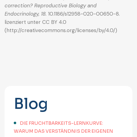
correction?
Reproductive Biology and
Endocrinology, 18.
10.1186/s12958-020-00650-8.
lizenziert unter CC BY 4.0
(http://creativecommons.org/licenses/by/4.0/)
Blog
DIE FRUCHTBARKEITS-LERNKURVE:
WARUM DAS VERSTÄNDNIS DER EIGENEN