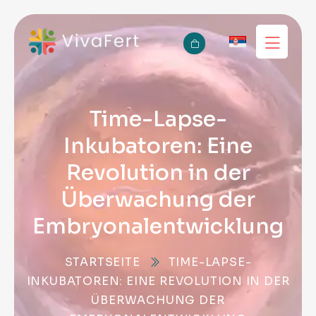
Time-Lapse-
Inkubatoren: Eine
Revolution in der
Überwachung der
Embryonalentwicklung
STARTSEITE
TIME-LAPSE-
INKUBATOREN: EINE REVOLUTION IN DER
ÜBERWACHUNG DER