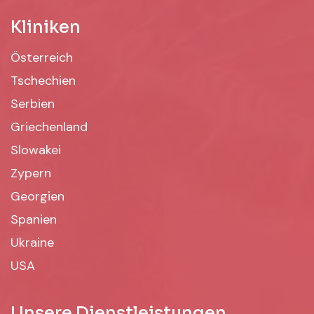
Kliniken
Österreich
Tschechien
Serbien
Griechenland
Slowakei
Zypern
Georgien
Spanien
Ukraine
USA
Unsere Dienstleistungen