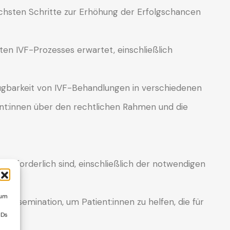
chsten Schritte zur Erhöhung der Erfolgschancen
ten IVF-Prozesses erwartet, einschließlich
fügbarkeit von IVF-Behandlungen in verschiedenen
ient:innen über den rechtlichen Rahmen und die
g erforderlich sind, einschließlich der notwendigen
 um
 Insemination, um Patient:innen zu helfen, die für
IDs