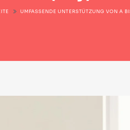
ITE
UMFASSENDE UNTERSTÜTZUNG VON A BIS