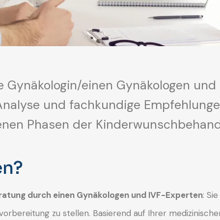
ine Gynäkologin/einen Gynäkologen und
 Analyse und fachkundige Empfehlungen
tenen Phasen der Kinderwunschbehandl
en?
ratung durch einen Gynäkologen und IVF-Experten
: Si
orbereitung zu stellen. Basierend auf Ihrer medizinisc