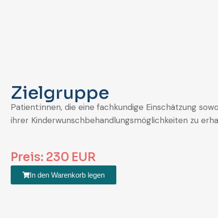
Zielgruppe
Patient:innen, die eine fachkundige Einschätzung s
ihrer Kinderwunschbehandlungsmöglichkeiten zu erha
Preis: 230 EUR
In den Warenkorb legen