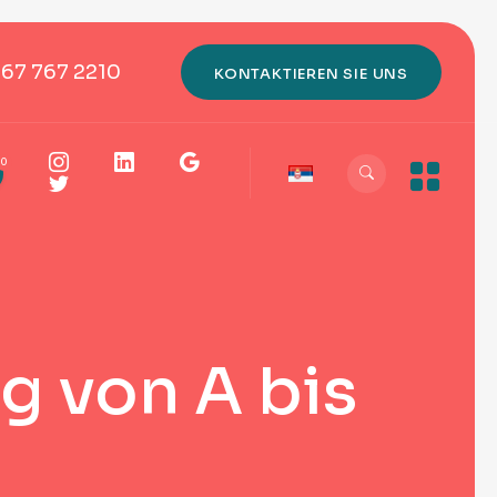
667 767 2210
KONTAKTIEREN SIE UNS
0
g von A bis