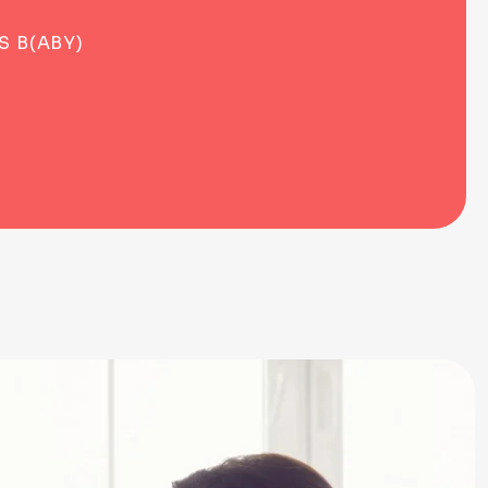
 B(ABY)