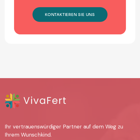
KONTAKTIEREN SIE UNS
Ihr vertrauenswürdiger Partner auf dem Weg zu
Ihrem Wunschkind.