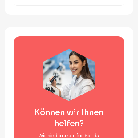
Können wir Ihnen
helfen?
Wir sind immer für Sie da.