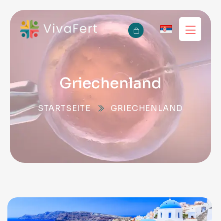
Griechenland
STARTSEITE
GRIECHENLAND