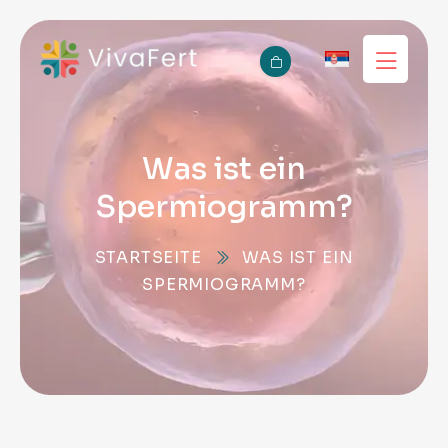
Was ist ein
Spermiogramm?
STARTSEITE
WAS IST EIN
SPERMIOGRAMM?