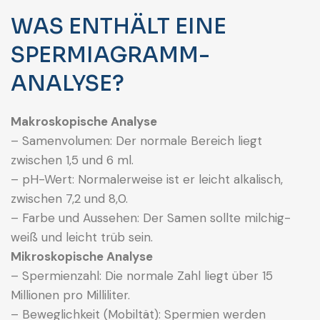
WAS ENTHÄLT EINE
SPERMIAGRAMM-
ANALYSE?
Makroskopische Analyse
– Samenvolumen: Der normale Bereich liegt
zwischen 1,5 und 6 ml.
– pH-Wert: Normalerweise ist er leicht alkalisch,
zwischen 7,2 und 8,0.
– Farbe und Aussehen: Der Samen sollte milchig-
weiß und leicht trüb sein.
Mikroskopische Analyse
– Spermienzahl: Die normale Zahl liegt über 15
Millionen pro Milliliter.
– Beweglichkeit (Mobiltät): Spermien werden