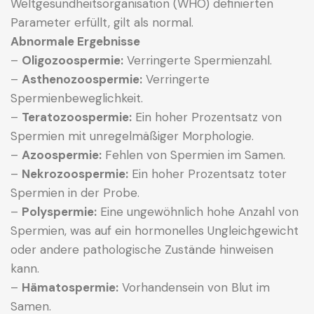
Weltgesundheitsorganisation (WHO) definierten
Parameter erfüllt, gilt als normal.
Abnormale Ergebnisse
–
Oligozoospermie:
Verringerte Spermienzahl.
–
Asthenozoospermie:
Verringerte
Spermienbeweglichkeit.
–
Teratozoospermie:
Ein hoher Prozentsatz von
Spermien mit unregelmäßiger Morphologie.
–
Azoospermie:
Fehlen von Spermien im Samen.
–
Nekrozoospermie:
Ein hoher Prozentsatz toter
Spermien in der Probe.
–
Polyspermie:
Eine ungewöhnlich hohe Anzahl von
Spermien, was auf ein hormonelles Ungleichgewicht
oder andere pathologische Zustände hinweisen
kann.
–
Hämatospermie:
Vorhandensein von Blut im
Samen.