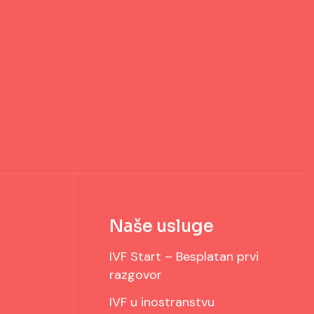
Naše usluge
IVF Start – Besplatan prvi
razgovor
IVF u inostranstvu