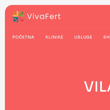
POČETNA
KLINIKE
USLUGE
SH
VIL