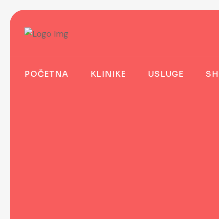
POČETNA
KLINIKE
USLUGE
SH