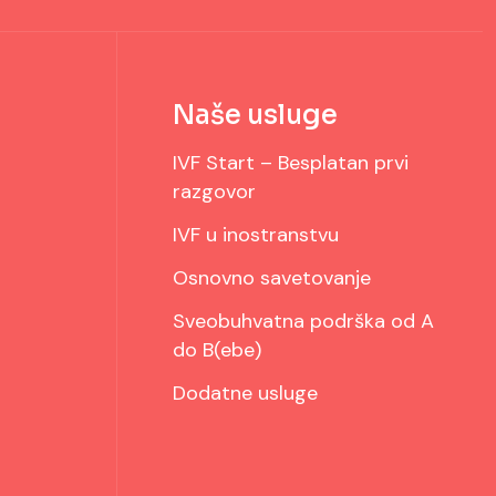
Naše usluge
IVF Start – Besplatan prvi
razgovor
IVF u inostranstvu
Osnovno savetovanje
Sveobuhvatna podrška od A
do B(ebe)
Dodatne usluge