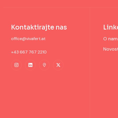
Kontaktirajte nas
Link
O nam
office@vivafert.at
Novost
+43 667 767 2210
Impresum