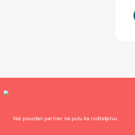
Vaš pouzdan partner na putu ka roditeljstvu.