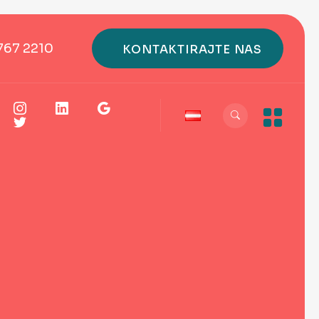
767 2210