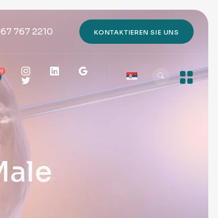
667 767 2210
KONTAKTIEREN SIE UNS
0
Male