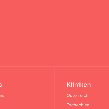
s
Kliniken
ns
Österreich
Tschechien