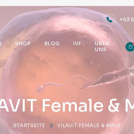
+43 
N
SHOP
BLOG
IVF
ÜBER
UNS
AVIT Female & 
STARTSEITE
VILAVIT FEMALE & MALE