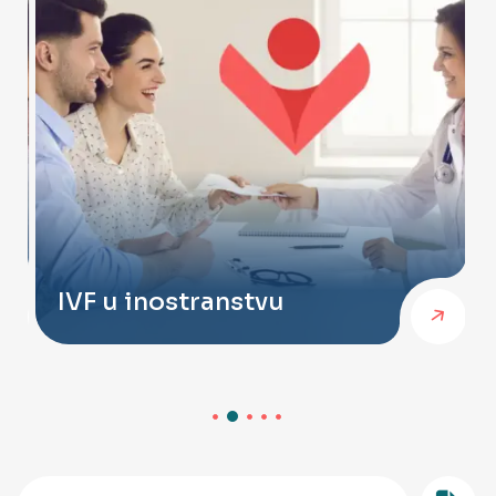
IVF u inostranstvu