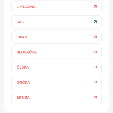
UKRAJINA
SAD
KIPAR
SLOVAČKA
ČEŠKA
GRČKA
SRBIJA