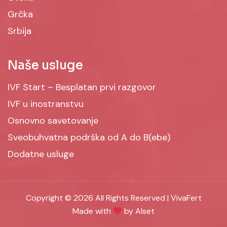
Grčka
Srbija
Naše usluge
IVF Start – Besplatan prvi razgovor
IVF u inostranstvu
Osnovno savetovanje
Sveobuhvatna podrška od A do B(ebe)
Dodatne usluge
Copyright © 2026 All Rights Reserved | VivaFert
Made with
by Alset