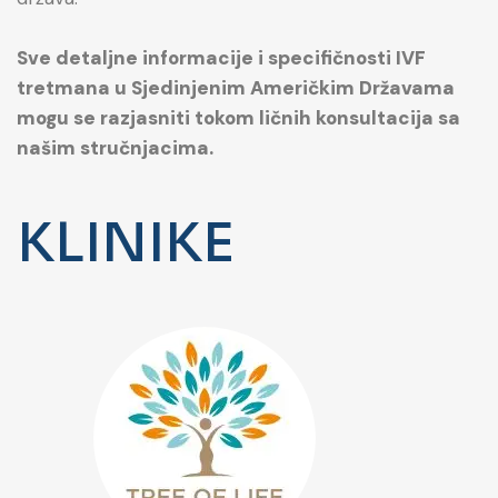
Sve detaljne informacije i specifičnosti IVF
tretmana u Sjedinjenim Američkim Državama
mogu se razjasniti tokom ličnih konsultacija sa
našim stručnjacima.
KLINIKE