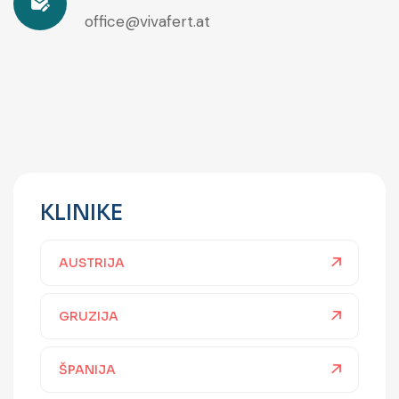
office@vivafert.at
KLINIKE
AUSTRIJA
GRUZIJA
ŠPANIJA