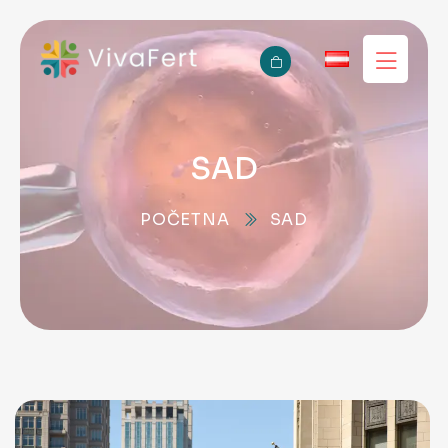
SAD
POČETNA
SAD