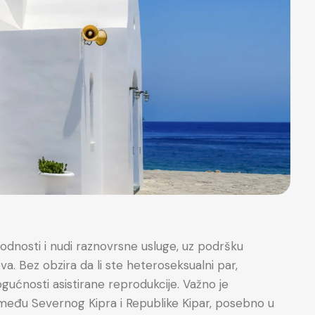
lodnosti i nudi raznovrsne usluge, uz podršku
. Bez obzira da li ste heteroseksualni par,
gućnosti asistirane reprodukcije. Važno je
između Severnog Kipra i Republike Kipar, posebno u