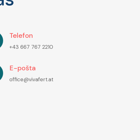
Telefon
+43 667 767 2210
E-pošta
office@vivafert.at