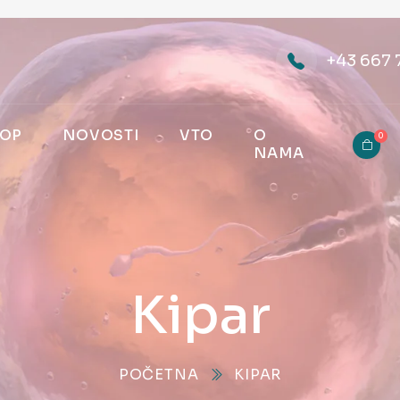
+43 667 
OP
NOVOSTI
VTO
O
0
NAMA
Kipar
POČETNA
KIPAR