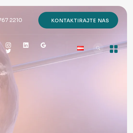
767 2210