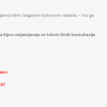
jatnoj klimi i bogatom kulturnom nasleđu – što ga
 Kipru razjašnjavaju se tokom ličnih konsultacija
ar