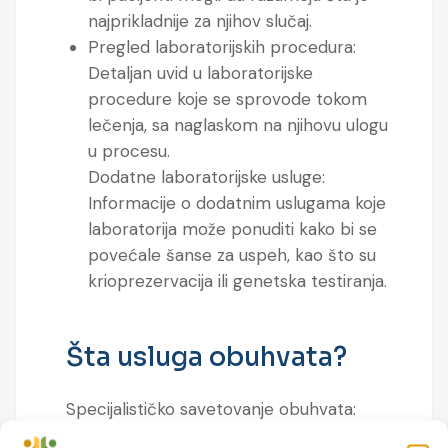
najprikladnije za njihov slučaj.
Pregled laboratorijskih procedura:
Detaljan uvid u laboratorijske
procedure koje se sprovode tokom
lečenja, sa naglaskom na njihovu ulogu
u procesu.
Dodatne laboratorijske usluge:
Informacije o dodatnim uslugama koje
laboratorija može ponuditi kako bi se
povećale šanse za uspeh, kao što su
krioprezervacija ili genetska testiranja.
Šta usluga obuhvata?
Specijalističko savetovanje obuhvata: