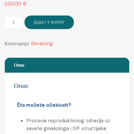
230,00
€
ДОДАЈ У КОРПУ
Категорија:
Beratung
Опис
Опис
Šta možete očekivati?
Procena reproduktivnog zdravlja uz
savete ginekologa i IVF stručnjaka: