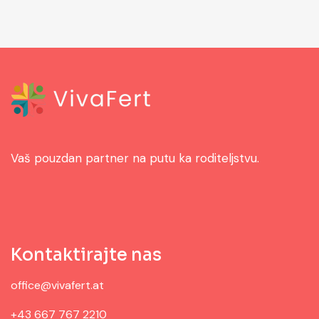
Vaš pouzdan partner na putu ka roditeljstvu.
Kontaktirajte nas
office@vivafert.at
+43 667 767 2210