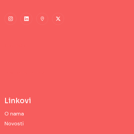
Impresum
Politika privatnosti
Linkovi
O nama
Novosti