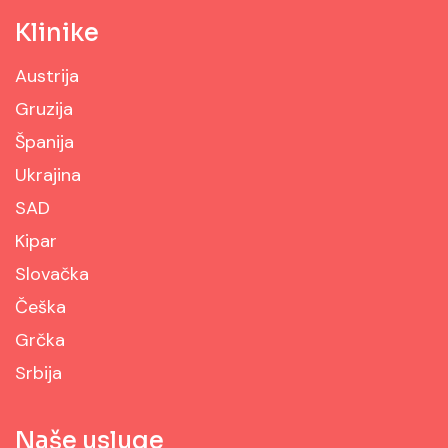
Klinike
Austrija
Gruzija
Španija
Ukrajina
SAD
Kipar
Slovačka
Češka
Grčka
Srbija
Naše usluge