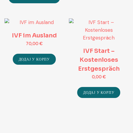
IVF im Ausland
70,00
€
IVF Start –
Kostenloses
ДОДАЈ У КОРПУ
Erstgespräch
0,00
€
ДОДАЈ У КОРПУ