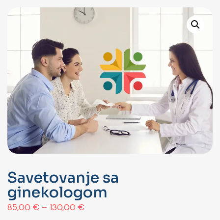
Savetovanje sa
ginekologom
85,00
€
–
130,00
€