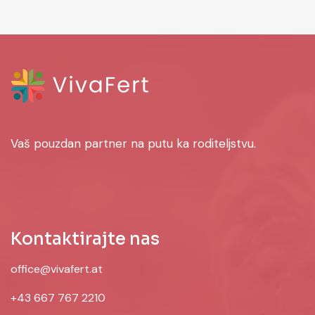
Vaš pouzdan partner na putu ka roditeljstvu.
Kontaktirajte nas
office@vivafert.at
+43 667 767 2210