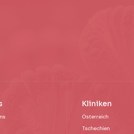
s
Kliniken
ns
Österreich
Tschechien