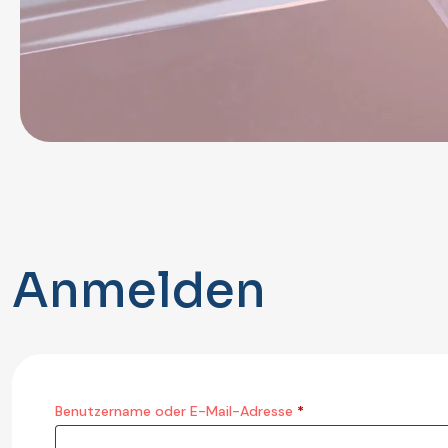
Anmelden
Benutzername oder E-Mail-Adresse
*