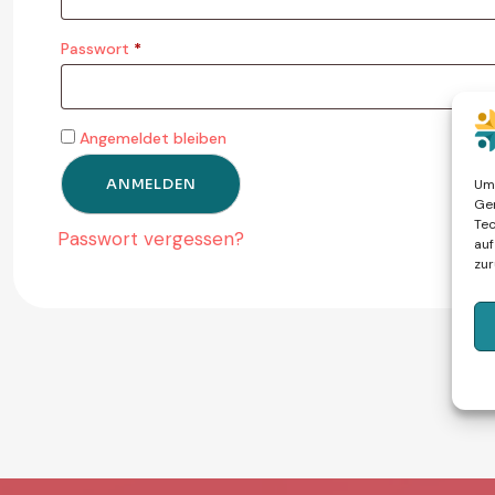
Passwort
*
Angemeldet bleiben
ANMELDEN
Um 
Ger
Tec
Passwort vergessen?
auf
zur