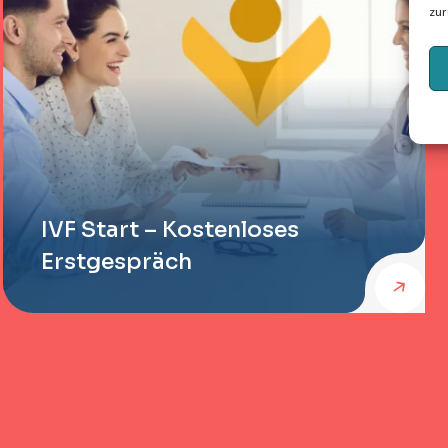
zur
IVF Start – Kostenloses
Erstgespräch