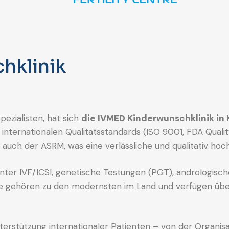
hklinik
ezialisten, hat sich
die IVMED Kinderwunschklinik in 
ach internationalen Qualitätsstandards (ISO 9001, FDA Qua
s auch der ASRM, was eine verlässliche und qualitativ ho
unter IVF/ICSI, genetische Testungen (PGT), andrologi
bore gehören zu den modernsten im Land und verfügen ü
terstützung internationaler Patienten – von der Organisa