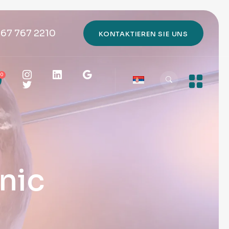
667 767 2210
KONTAKTIEREN SIE UNS
0
inic