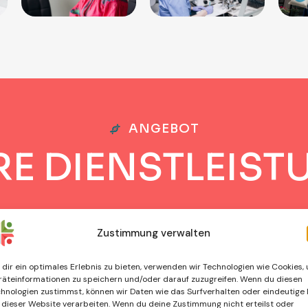
ANGEBOT
R
E
D
I
E
N
S
T
L
E
I
S
T
Zustimmung verwalten
dir ein optimales Erlebnis zu bieten, verwenden wir Technologien wie Cookies,
äteinformationen zu speichern und/oder darauf zuzugreifen. Wenn du diesen
hnologien zustimmst, können wir Daten wie das Surfverhalten oder eindeutige 
 dieser Website verarbeiten. Wenn du deine Zustimmung nicht erteilst oder