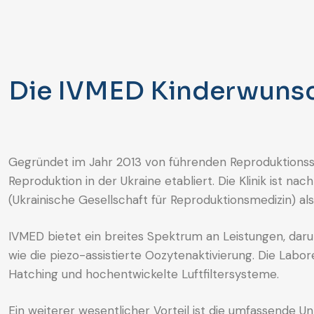
Die IVMED Kinderwunsc
Gegründet im Jahr 2013 von führenden Reproduktionssp
Reproduktion in der Ukraine etabliert. Die Klinik ist n
(Ukrainische Gesellschaft für Reproduktionsmedizin) al
IVMED bietet ein breites Spektrum an Leistungen, dar
wie die piezo-assistierte Oozytenaktivierung. Die La
Hatching und hochentwickelte Luftfiltersysteme.
Ein weiterer wesentlicher Vorteil ist die umfassende Un