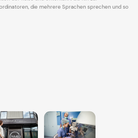
ordinatoren, die mehrere Sprachen sprechen und so