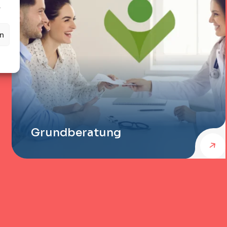
.
en
Grundberatung