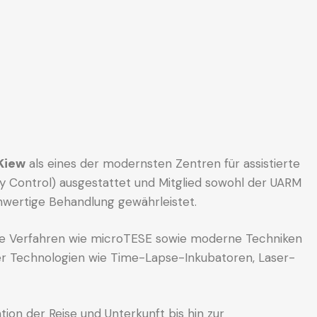
Kiew
als eines der modernsten Zentren für assistierte
lity Control) ausgestattet und Mitglied sowohl der UARM
chwertige Behandlung gewährleistet.
sche Verfahren wie microTESE sowie moderne Techniken
ber Technologien wie Time-Lapse-Inkubatoren, Laser-
tion der Reise und Unterkunft bis hin zur