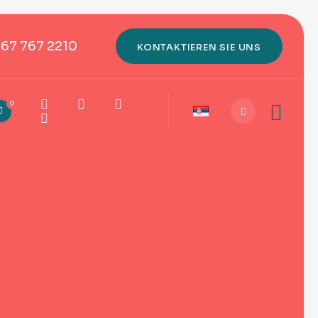
667 767 2210
KONTAKTIEREN SIE UNS
0