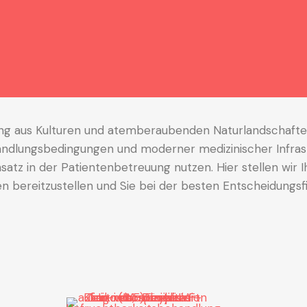
hung aus Kulturen und atemberaubenden Naturlandschafte
lungsbedingungen und moderner medizinischer Infrastrukt
nsatz in der Patientenbetreuung nutzen. Hier stellen wir I
 bereitzustellen und Sie bei der besten Entscheidungsf