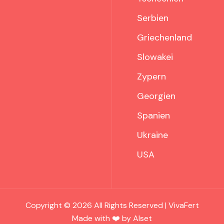
Serbien
Griechenland
Slowakei
Zypern
Georgien
Spanien
Ukraine
USA
Copyright © 2026 All Rights Reserved | VivaFert
Made with ❤️ by Alset