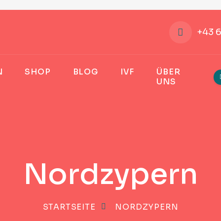
+43 
N
SHOP
BLOG
IVF
ÜBER
UNS
Nordzypern
STARTSEITE
NORDZYPERN