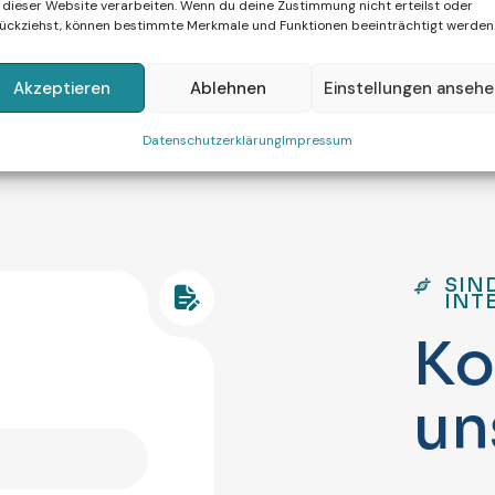
 dieser Website verarbeiten. Wenn du deine Zustimmung nicht erteilst oder
ückziehst, können bestimmte Merkmale und Funktionen beeinträchtigt werden
Akzeptieren
Ablehnen
Einstellungen anseh
Datenschutzerklärung
Impressum
SIN
INT
K
o
u
n